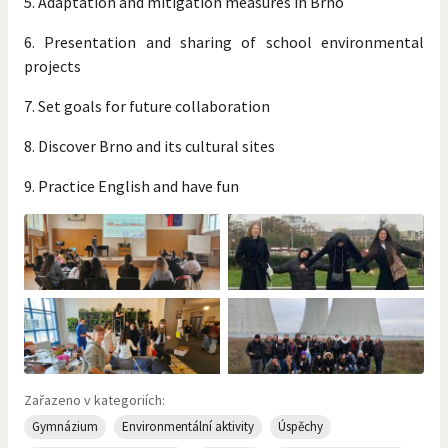
5. Adaptation and mitigation measures in Brno
6. Presentation and sharing of school environmental
projects
7. Set goals for future collaboration
8. Discover Brno and its cultural sites
9. Practice English and have fun
Zařazeno v kategoriích:
Gymnázium
Environmentální aktivity
Úspěchy