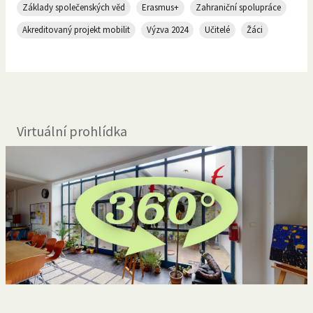
Základy společenských věd
Erasmus+
Zahraniční spolupráce
Akreditovaný projekt mobilit
Výzva 2024
Učitelé
Žáci
Virtuální prohlídka