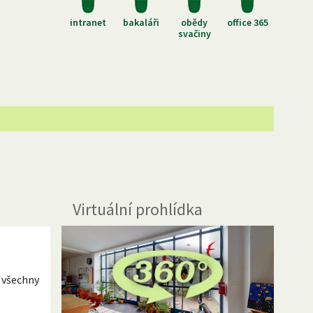
intranet
bakaláři
obědy
office 365
svačiny
Virtuální prohlídka
 všechny