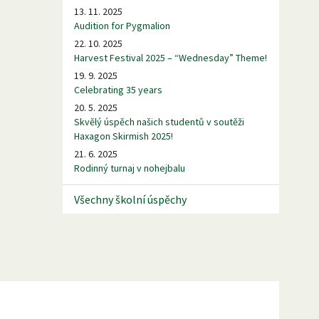
13. 11. 2025
Audition for Pygmalion
22. 10. 2025
Harvest Festival 2025 – “Wednesday” Theme!
19. 9. 2025
Celebrating 35 years
20. 5. 2025
Skvělý úspěch našich studentů v soutěži
Haxagon Skirmish 2025!
21. 6. 2025
Rodinný turnaj v nohejbalu
Všechny školní úspěchy