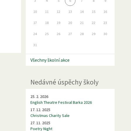
3
4
5
6
7
8
9
10
11
12
13
14
15
16
17
18
19
20
21
22
23
24
25
26
27
28
29
30
31
Všechny školní akce
Nedávné úspěchy školy
25. 2. 2026
English Theatre Festival Barka 2026
17. 12. 2025
Christmas Charity Sale
27. 11. 2025
Poetry Night