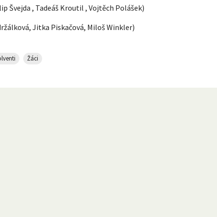
ip Švejda , Tadeáš Kroutil , Vojtěch Polášek)
žálková, Jitka Piskačová, Miloš Winkler)
lventi
Žáci