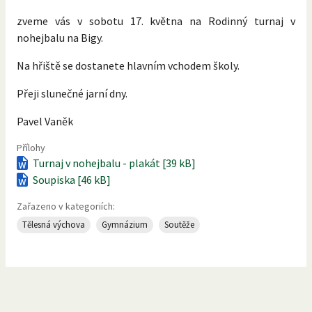
zveme vás v sobotu 17. května na Rodinný turnaj v
nohejbalu na Bigy.
Na hřiště se dostanete hlavním vchodem školy.
Přeji slunečné jarní dny.
Pavel Vaněk
Přílohy
Turnaj v nohejbalu - plakát [39 kB]
Soupiska [46 kB]
Zařazeno v kategoriích:
Tělesná výchova
Gymnázium
Soutěže