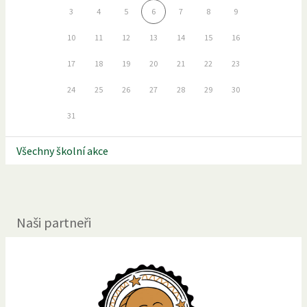
3
4
5
6
7
8
9
10
11
12
13
14
15
16
17
18
19
20
21
22
23
24
25
26
27
28
29
30
31
Všechny školní akce
Naši partneři