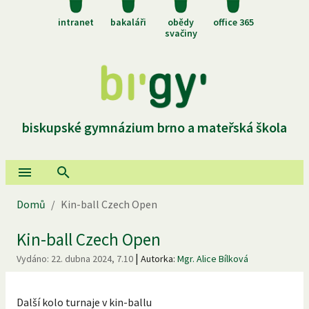
intranet
bakaláři
obědy
office 365
svačiny
biskupské gymnázium brno a mateřská škola
Domů
/
Kin-ball Czech Open
Kin-ball Czech Open
|
Vydáno:
22. dubna 2024, 7.10
Autorka:
Mgr. Alice Bílková
Další kolo turnaje v kin-ballu