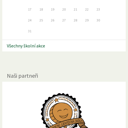
17
18
19
20
21
22
23
24
25
26
27
28
29
30
31
Všechny školní akce
Naši partneři