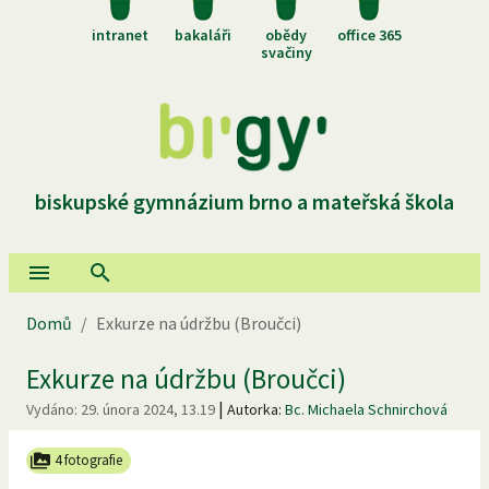
intranet
bakaláři
obědy
office 365
svačiny
biskupské gymnázium brno a mateřská škola
Domů
/
Exkurze na údržbu (Broučci)
Exkurze na údržbu (Broučci)
|
Vydáno:
29. února 2024, 13.19
Autorka:
Bc. Michaela Schnirchová
4 fotografie