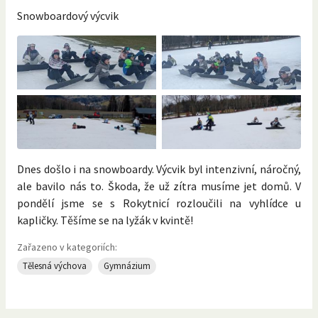
Snowboardový výcvik
Dnes došlo i na snowboardy. Výcvik byl intenzivní, náročný,
ale bavilo nás to. Škoda, že už zítra musíme jet domů. V
pondělí jsme se s Rokytnicí rozloučili na vyhlídce u
kapličky. Těšíme se na lyžák v kvintě!
Zařazeno v kategoriích:
Tělesná výchova
Gymnázium