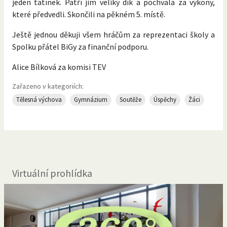
jeden tatínek. Patří jim veliký dík a pochvala za výkony,
které předvedli. Skončili na pěkném 5. místě.
Ještě jednou děkuji všem hráčům za reprezentaci školy a
Spolku přátel BiGy za finanční podporu.
Alice Bílková za komisi TEV
Zařazeno v kategoriích:
Tělesná výchova
Gymnázium
Soutěže
Úspěchy
Žáci
Virtuální prohlídka