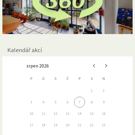
Kalendář akcí
srpen 2026
P
Ú
S
Č
P
S
N
1
2
3
4
5
6
7
8
9
10
11
12
13
14
15
16
17
18
19
20
21
22
23