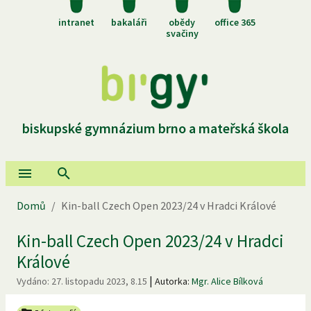
intranet
bakaláři
obědy
office 365
svačiny
biskupské gymnázium brno a mateřská škola
Domů
/
Kin-ball Czech Open 2023/24 v Hradci Králové
Kin-ball Czech Open 2023/24 v Hradci
Králové
|
Vydáno:
27. listopadu 2023, 8.15
Autorka:
Mgr. Alice Bílková