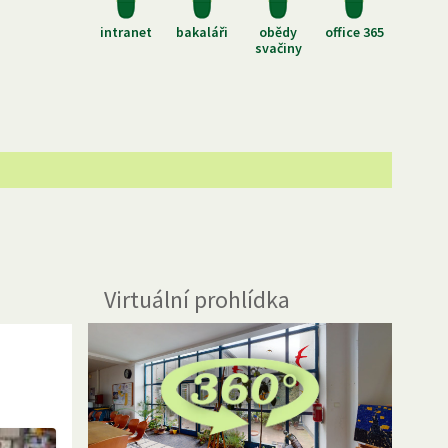
intranet
bakaláři
obědy
office 365
svačiny
Virtuální prohlídka