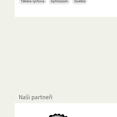
Tělesná výchova
Gymnázium
Soutěže
Naši partneři