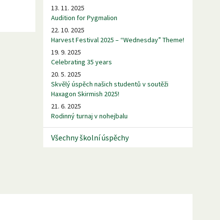
13. 11. 2025
Audition for Pygmalion
22. 10. 2025
Harvest Festival 2025 – “Wednesday” Theme!
19. 9. 2025
Celebrating 35 years
20. 5. 2025
Skvělý úspěch našich studentů v soutěži
Haxagon Skirmish 2025!
21. 6. 2025
Rodinný turnaj v nohejbalu
Všechny školní úspěchy