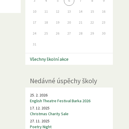
3
4
5
6
7
8
9
10
11
12
13
14
15
16
17
18
19
20
21
22
23
24
25
26
27
28
29
30
31
Všechny školní akce
Nedávné úspěchy školy
25. 2. 2026
English Theatre Festival Barka 2026
17. 12. 2025
Christmas Charity Sale
27. 11. 2025
Poetry Night