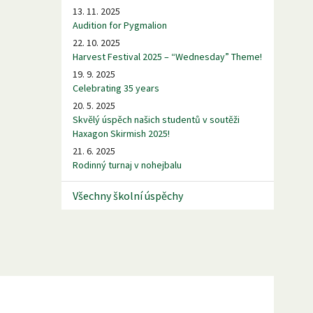
13. 11. 2025
Audition for Pygmalion
22. 10. 2025
Harvest Festival 2025 – “Wednesday” Theme!
19. 9. 2025
Celebrating 35 years
20. 5. 2025
Skvělý úspěch našich studentů v soutěži
Haxagon Skirmish 2025!
21. 6. 2025
Rodinný turnaj v nohejbalu
Všechny školní úspěchy