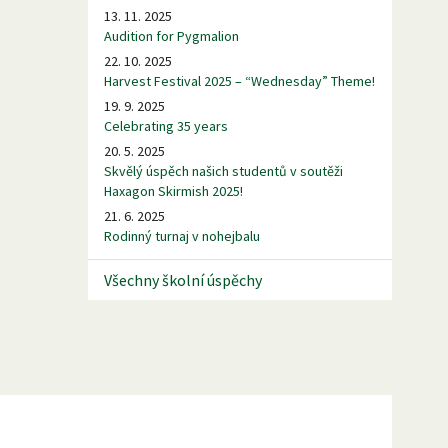
13. 11. 2025
Audition for Pygmalion
22. 10. 2025
Harvest Festival 2025 – “Wednesday” Theme!
19. 9. 2025
Celebrating 35 years
20. 5. 2025
Skvělý úspěch našich studentů v soutěži
Haxagon Skirmish 2025!
21. 6. 2025
Rodinný turnaj v nohejbalu
Všechny školní úspěchy