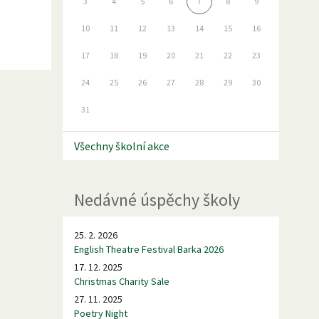
3
4
5
6
7
8
9
10
11
12
13
14
15
16
17
18
19
20
21
22
23
24
25
26
27
28
29
30
31
Všechny školní akce
Nedávné úspěchy školy
25. 2. 2026
English Theatre Festival Barka 2026
17. 12. 2025
Christmas Charity Sale
27. 11. 2025
Poetry Night