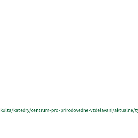
fakulta/katedry/centrum-pro-prirodovedne-vzdelavani/aktualne/t