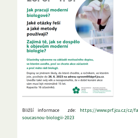
Bližší informace zde:
https://www.prf.jcu.cz/cz/
soucasnou-biologii-2023