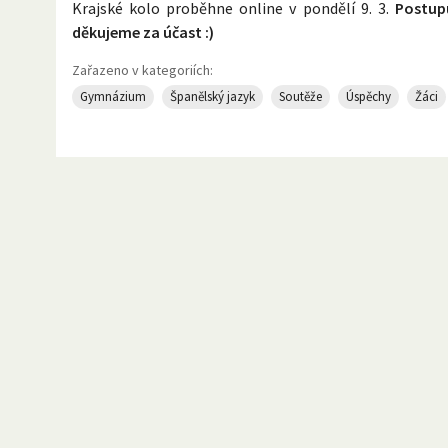
Krajské kolo proběhne online v pondělí 9. 3.
Postup
děkujeme za účast :)
Zařazeno v kategoriích:
Gymnázium
Španělský jazyk
Soutěže
Úspěchy
Žáci