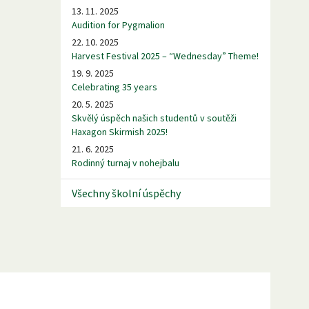
13. 11. 2025
Audition for Pygmalion
22. 10. 2025
Harvest Festival 2025 – “Wednesday” Theme!
19. 9. 2025
Celebrating 35 years
20. 5. 2025
Skvělý úspěch našich studentů v soutěži
Haxagon Skirmish 2025!
21. 6. 2025
Rodinný turnaj v nohejbalu
Všechny školní úspěchy