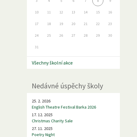
3
4
5
6
7
8
9
10
11
12
13
14
15
16
17
18
19
20
21
22
23
24
25
26
27
28
29
30
31
Všechny školní akce
Nedávné úspěchy školy
25. 2. 2026
English Theatre Festival Barka 2026
17. 12. 2025
Christmas Charity Sale
27. 11. 2025
Poetry Night