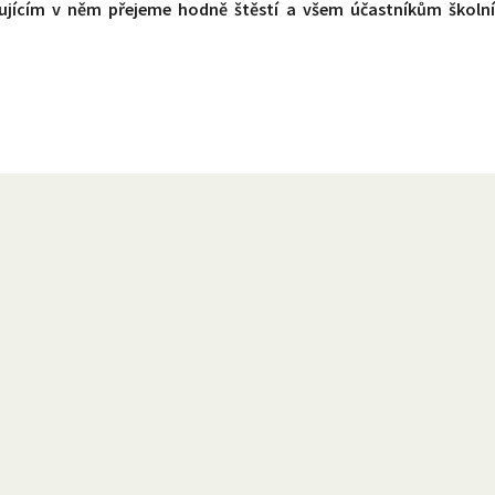
ujícím v něm přejeme hodně štěstí a všem účastníkům školn