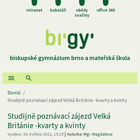
intranet
bakaláři
obědy
office 365
svačiny
biskupské gymnázium brno a mateřská škola
Domů
/
Studijně poznávací zájezd Velká Británie -kvarty a kvinty
Studijně poznávací zájezd Velká
Británie -kvarty a kvinty
|
Vydáno:
30. května 2022, 19.19
Autorka:
Mgr. Magdalena