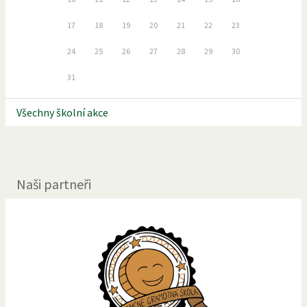
17
18
19
20
21
22
23
24
25
26
27
28
29
30
31
Všechny školní akce
Naši partneři