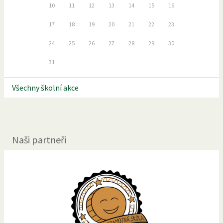
10
11
12
13
14
15
16
17
18
19
20
21
22
23
24
25
26
27
28
29
30
31
Všechny školní akce
Naši partneři