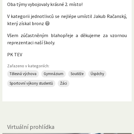
Oba týmy vybojovaly krásné 2. místo!
V kategorii jednotlivců se nejlépe umístil Jakub Račanský,
který získal bronz 😆
Všem zúčastněným blahopřeje a děkujeme za vzornou
reprezentaci naší školy.
PK TEV
Zařazeno v kategoriích:
Tělesná výchova
Gymnázium
Soutěže
Úspěchy
Sportovní výkony studentů
Žáci
Virtuální prohlídka