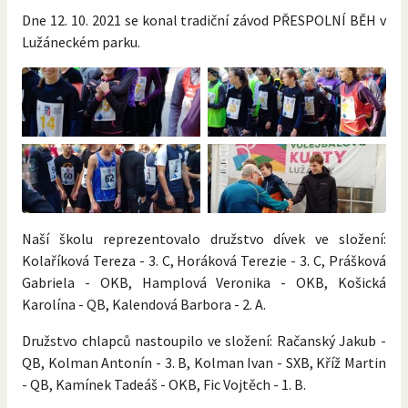
Dne 12. 10. 2021 se konal tradiční závod PŘESPOLNÍ BĚH v
Lužáneckém parku.
Naší školu reprezentovalo družstvo dívek ve složení:
Kolaříková Tereza - 3. C, Horáková Terezie - 3. C, Prášková
Gabriela - OKB, Hamplová Veronika - OKB, Košická
Karolína - QB, Kalendová Barbora - 2. A.
Družstvo chlapců nastoupilo ve složení: Račanský Jakub -
QB, Kolman Antonín - 3. B, Kolman Ivan - SXB, Kříž Martin
- QB, Kamínek Tadeáš - OKB, Fic Vojtěch - 1. B.