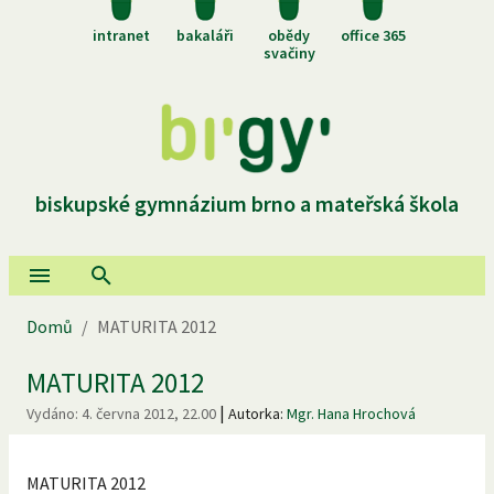
intranet
bakaláři
obědy
office 365
svačiny
biskupské gymnázium brno a mateřská škola
Domů
/
MATURITA 2012
MATURITA 2012
|
Vydáno:
4. června 2012, 22.00
Autorka:
Mgr. Hana Hrochová
MATURITA 2012