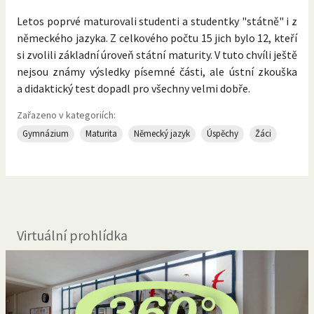
Letos poprvé maturovali studenti a studentky "státně" i z
německého jazyka. Z celkového počtu 15 jich bylo 12, kteří
si zvolili základní úroveň státní maturity. V tuto chvíli ještě
nejsou známy výsledky písemné části, ale ústní zkouška
a didaktický test dopadl pro všechny velmi dobře.
Zařazeno v kategoriích:
Gymnázium
Maturita
Německý jazyk
Úspěchy
Žáci
Virtuální prohlídka