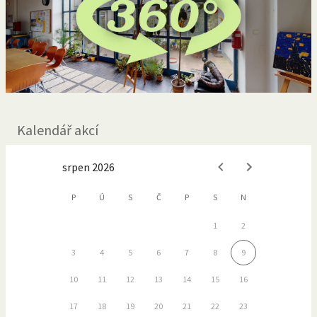
Kalendář akcí
srpen 2026
P
Ú
S
Č
P
S
N
1
2
3
4
5
6
7
8
9
10
11
12
13
14
15
16
17
18
19
20
21
22
23