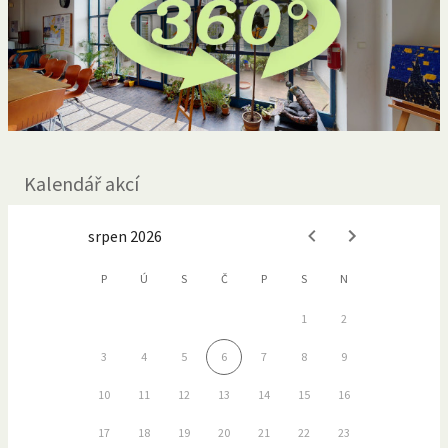
Kalendář akcí
srpen 2026
P
Ú
S
Č
P
S
N
1
2
3
4
5
6
7
8
9
10
11
12
13
14
15
16
17
18
19
20
21
22
23