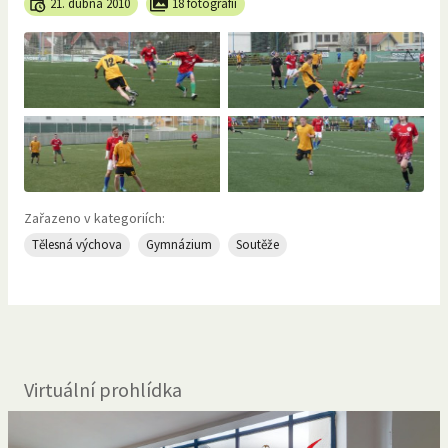
21. dubna 2010
18 fotografií
Zařazeno v kategoriích:
Tělesná výchova
Gymnázium
Soutěže
Virtuální prohlídka