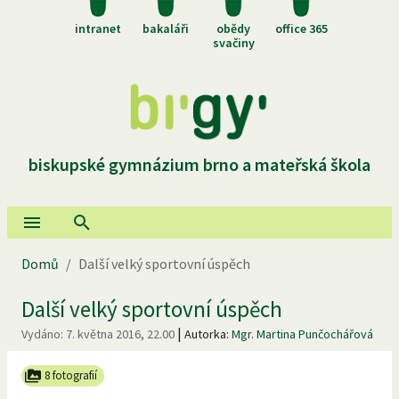
intranet
bakaláři
obědy
office 365
svačiny
biskupské gymnázium brno a mateřská škola
Domů
/
Další velký sportovní úspěch
Další velký sportovní úspěch
|
Vydáno:
7. května 2016, 22.00
Autorka:
Mgr. Martina Punčochářová
8 fotografií