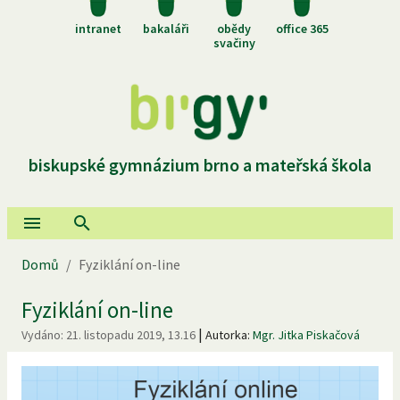
intranet
bakaláři
obědy
office 365
svačiny
biskupské gymnázium brno a mateřská škola
Domů
/
Fyziklání on-line
Fyziklání on-line
|
Vydáno:
21. listopadu 2019, 13.16
Autorka:
Mgr. Jitka Piskačová