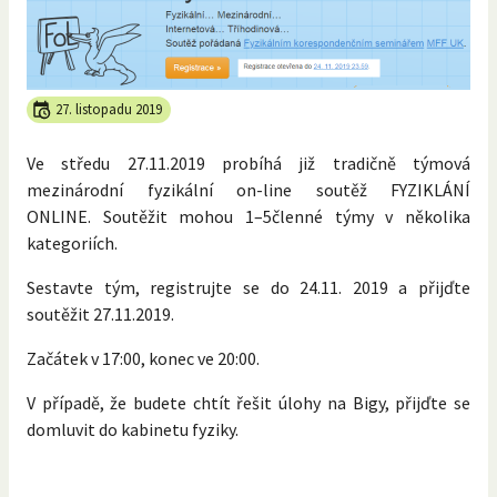
27. listopadu 2019
Ve středu 27.11.2019 probíhá již tradičně týmová
mezinárodní fyzikální on-line soutěž FYZIKLÁNÍ
ONLINE. Soutěžit mohou 1–5členné týmy v několika
kategoriích.
Sestavte tým, registrujte se do 24.11. 2019 a přijďte
soutěžit 27.11.2019.
Začátek v 17:00, konec ve 20:00.
V případě, že budete chtít řešit úlohy na Bigy, přijďte se
domluvit do kabinetu fyziky.