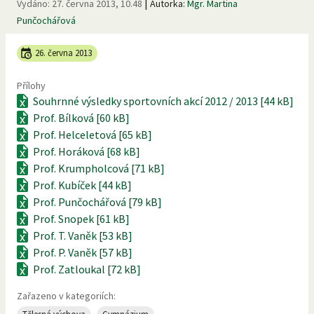
|
Vydáno:
27. června 2013, 10.48
Autorka:
Mgr. Martina
Punčochářová
26. června 2013
Přílohy
Souhrnné výsledky sportovních akcí 2012 / 2013 [44 kB]
Prof. Bílková [60 kB]
Prof. Helceletová [65 kB]
Prof. Horáková [68 kB]
Prof. Krumpholcová [71 kB]
Prof. Kubíček [44 kB]
Prof. Punčochářová [79 kB]
Prof. Snopek [61 kB]
Prof. T. Vaněk [53 kB]
Prof. P. Vaněk [57 kB]
Prof. Zatloukal [72 kB]
Zařazeno v kategoriích: