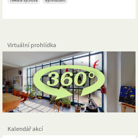
Tělesná výchova
Gymnázium
Virtuální prohlídka
Kalendář akcí