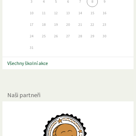
3
4
5
6
7
8
9
10
11
12
13
14
15
16
17
18
19
20
21
22
23
24
25
26
27
28
29
30
31
Všechny školní akce
Naši partneři