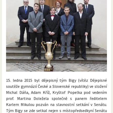
15. ledna 2015 byl dějepisný tým Bigy (vítěz Dějepisné
soutěže gymnázií České a Slovenské republiky) ve složení
Michal Dáňa, Adam Kříž, Kryštof Popelka pod vedením
prof. Martina Doležela společně s panem ředitelem
Karlem Mikulou pozván na slavnostní setkání v Senátu.
Tým Bigy se zde setkal nejen s místopředsedkyní Senátu