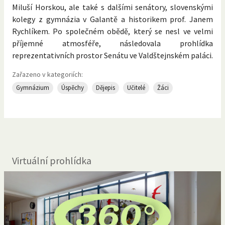
Miluší Horskou, ale také s dalšími senátory, slovenskými
kolegy z gymnázia v Galantě a historikem prof. Janem
Rychlíkem. Po společném obědě, který se nesl ve velmi
příjemné atmosféře, následovala prohlídka
reprezentativních prostor Senátu ve Valdštejnském paláci.
Zařazeno v kategoriích:
Gymnázium
Úspěchy
Dějepis
Učitelé
Žáci
Virtuální prohlídka