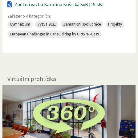
Zpětná vazba Karolína Košická SxB [15 kB]
Zařazeno v kategoriích:
Gymnázium
Výzva 2021
Zahraniční spolupráce
Projekty
European Challenges in Gene Editing by CRISPR-Cas9
Virtuální prohlídka